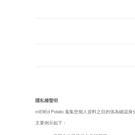
隱私權聲明
mEltEd Potato 蒐集您個人資料之目的
主要例示如下：