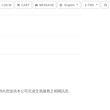
LOG IN
CART
MESSAGE
English
$ TWD
，同時向您提供本公司完成交易服務之相關訊息。