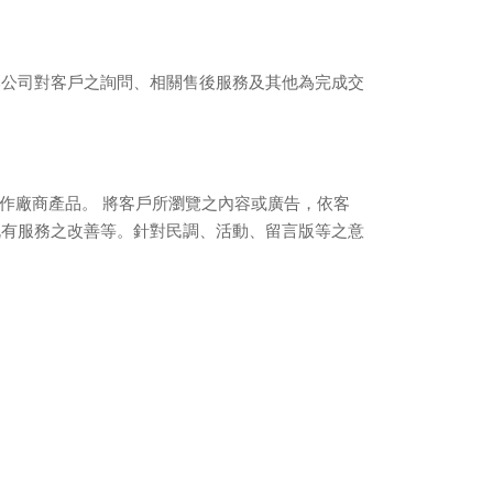
本公司對客戶之詢問、相關售後服務及其他為完成交
作廠商產品。 將客戶所瀏覽之內容或廣告，依客
既有服務之改善等。針對民調、活動、留言版等之意