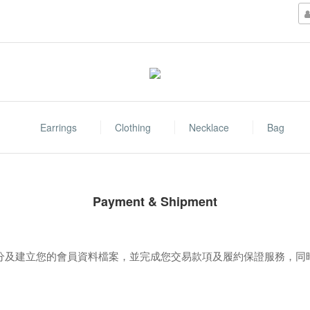
Earrings
Clothing
Necklace
Bag
Payment & Shipment
係為確認身分及建立您的會員資料檔案，並完成您交易款項及履約保證服務