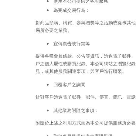
使用本公司提供之各項服務
為完成交易行為：
對商品預購、購買、參與贈獎等之活動或從事其他
易所必要之業務
。
宣傳廣告或行銷等
提供各種會員條款、公告等資訊，透過電子郵件、
戶之個人屬性或購
買紀錄、本公司網站之瀏覽紀錄
見，或其他服務關連事項，與客戶進
行聯繫
。
回覆客戶之詢問
針對客戶透過電子郵件、郵件、傳真、簡訊、電話
其他業務附隨之事項：
附隨於上述之利用方式而為本公司提供服務所必要
對於各服務提供者之資訊提供